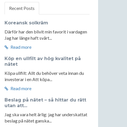
Recent Posts
Koreansk solkräm
Därför har den blivit min favorit i vardagen
Jag har länge haft svårt...
Read more
Köp en ullfilt av hög kvalitet på
nätet
Köpa ullfilt: Allt du behöver veta innan du
investerar i en Att köpa...
Read more
Beslag på nätet – så hittar du rätt
utan att...
Jag ska vara helt ärlig: jag har underskattat
beslag på nätet ganska...