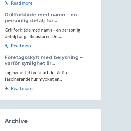
Read more
Grillförkläde med namn – en
personlig detalj för...
Grillförkläde med namn – en personlig
detalj för grillmästaren Det...
Read more
Företagsskylt med belysning –
varför synlighet är...
Jag har alltid tyckt att det är lite
fascinerande hur mycket en...
Read more
Archive