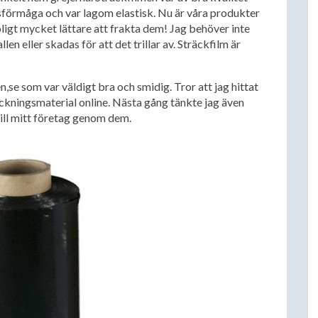
gsförmåga och var lagom elastisk. Nu är våra produkter
ligt mycket lättare att frakta dem! Jag behöver inte
en eller skadas för att det trillar av. Sträckfilm är
se som var väldigt bra och smidig. Tror att jag hittat
ackningsmaterial online. Nästa gång tänkte jag även
ill mitt företag genom dem.