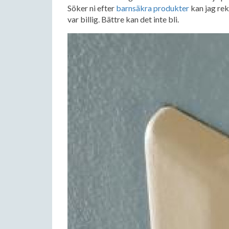
Söker ni efter
barnsäkra produkter
kan jag re
var billig. Bättre kan det inte bli.