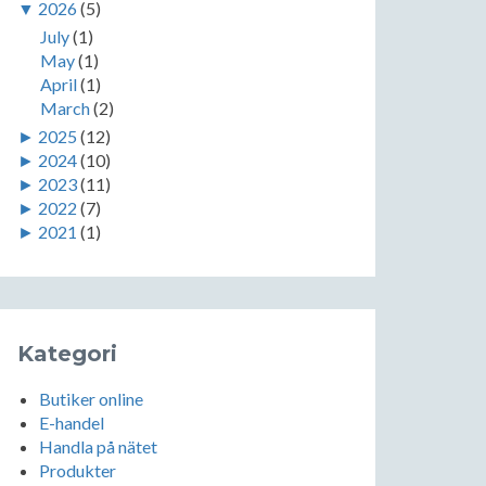
▼
2026
(5)
July
(1)
May
(1)
April
(1)
March
(2)
►
2025
(12)
►
2024
(10)
►
2023
(11)
►
2022
(7)
►
2021
(1)
Kategori
Butiker online
E-handel
Handla på nätet
Produkter