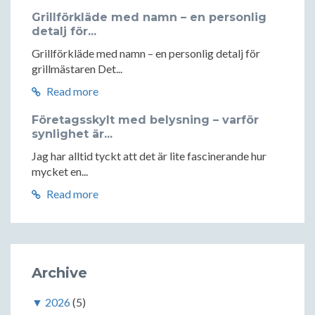
Grillförkläde med namn – en personlig
detalj för...
Grillförkläde med namn – en personlig detalj för
grillmästaren Det...
Read more
Företagsskylt med belysning – varför
synlighet är...
Jag har alltid tyckt att det är lite fascinerande hur
mycket en...
Read more
Archive
▼
2026
(5)