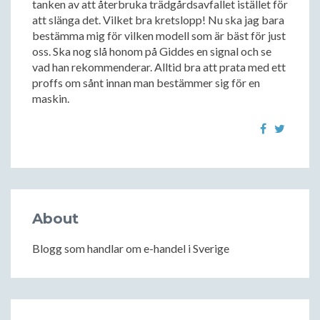
tanken av att återbruka trädgårdsavfallet istället för
att slänga det. Vilket bra kretslopp! Nu ska jag bara
bestämma mig för vilken modell som är bäst för just
oss. Ska nog slå honom på Giddes en signal och se
vad han rekommenderar. Alltid bra att prata med ett
proffs om sånt innan man bestämmer sig för en
maskin.
About
Blogg som handlar om e-handel i Sverige