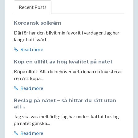
Recent Posts
Koreansk solkräm
Därför har den blivit min favorit i vardagen Jag har
länge haft svårt...
Read more
Köp en ullfilt av hög kvalitet på nätet
Köpa ullfilt: Allt du behöver veta innan du investerar
i en Att köpa...
Read more
Beslag på nätet – så hittar du rätt utan
att...
Jag ska vara helt ärlig: jag har underskattat beslag
på nätet ganska...
Read more