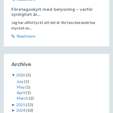
Företagsskylt med belysning – varför
synlighet är...
Jag har alltid tyckt att det är lite fascinerande hur
mycket en...
Read more
Archive
▼
2026
(5)
July
(1)
May
(1)
April
(1)
March
(2)
►
2025
(12)
►
2024
(10)