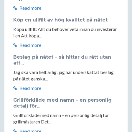
Read more
Köp en ullfilt av hög kvalitet på nätet
Köpa ullfilt: Allt du behöver veta innan du investerar
i en Att köpa...
Read more
Beslag på nätet – så hittar du rätt utan
att...
Jag ska vara helt ärlig: jag har underskattat beslag
på nätet ganska...
Read more
Grillförkläde med namn – en personlig
detalj för...
Grillförkläde med namn – en personlig detalj för
grillmästaren Det...
Read more