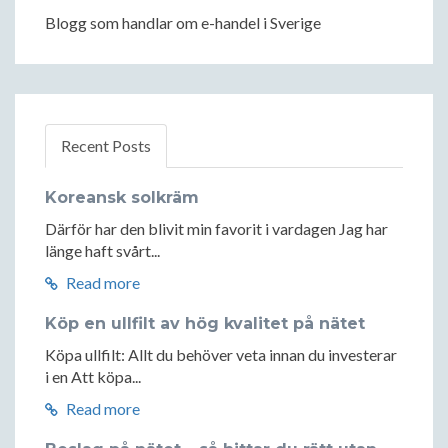
Blogg som handlar om e-handel i Sverige
Recent Posts
Koreansk solkräm
Därför har den blivit min favorit i vardagen Jag har
länge haft svårt...
Read more
Köp en ullfilt av hög kvalitet på nätet
Köpa ullfilt: Allt du behöver veta innan du investerar
i en Att köpa...
Read more