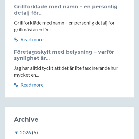
Grillförkläde med namn – en personlig
detalj för...
Grillförkläde med namn – en personlig detalj för
grillmästaren Det...
Read more
Företagsskylt med belysning – varför
synlighet är...
Jag har alltid tyckt att det är lite fascinerande hur
mycket en...
Read more
Archive
▼
2026
(5)