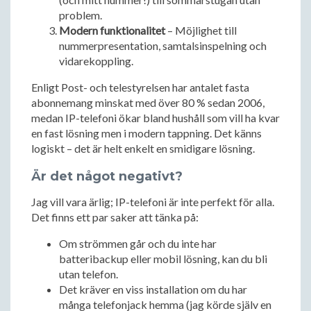
problem.
Modern funktionalitet
– Möjlighet till
nummerpresentation, samtalsinspelning och
vidarekoppling.
Enligt Post- och telestyrelsen har antalet fasta
abonnemang minskat med över 80 % sedan 2006,
medan IP-telefoni ökar bland hushåll som vill ha kvar
en fast lösning men i modern tappning. Det känns
logiskt – det är helt enkelt en smidigare lösning.
Är det något negativt?
Jag vill vara ärlig; IP-telefoni är inte perfekt för alla.
Det finns ett par saker att tänka på:
Om strömmen går och du inte har
batteribackup eller mobil lösning, kan du bli
utan telefon.
Det kräver en viss installation om du har
många telefonjack hemma (jag körde själv en