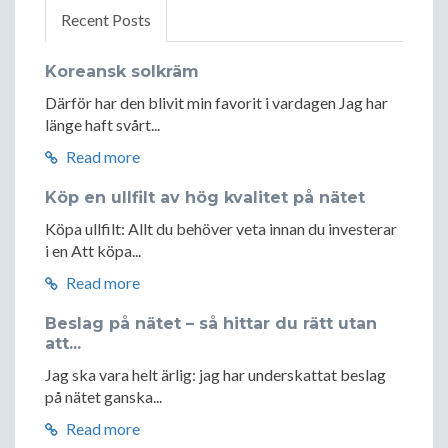
Recent Posts
Koreansk solkräm
Därför har den blivit min favorit i vardagen Jag har
länge haft svårt...
Read more
Köp en ullfilt av hög kvalitet på nätet
Köpa ullfilt: Allt du behöver veta innan du investerar
i en Att köpa...
Read more
Beslag på nätet – så hittar du rätt utan
att...
Jag ska vara helt ärlig: jag har underskattat beslag
på nätet ganska...
Read more