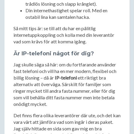
trådlös lösning och slapp krånglet).
Din internethastighet spelar roll. Med en
ostabil lina kan samtalen hacka.
Så mitt tips är: se till att du har en pålitlig
internetuppkoppling och kolla med din leverantör
vad som krävs för att komma igång.
Är IP-telefoni något för dig?
Jag skulle säga så här: om du fortfarande använder
fast telefoni och vill ha en mer modern, flexibel och
billig lösning – då är
IP-telefoni
ett riktigt bra
alternativ att överväga. Särskilt för familjer som
ringer mycket till andra fasta nummer, eller för dig
som vill behålla ditt fasta nummer men inte betala
onödigt mycket.
Det finns flera olika leverantörer där ute, och det kan
vara värt att jämföra vad som ingår i deras paket.
Jag själv hittade en sida som gav mig en bra