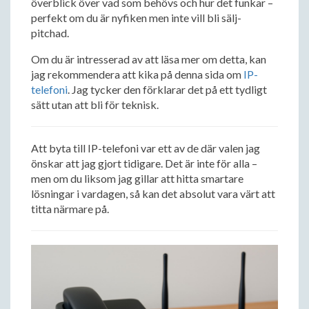
överblick över vad som behövs och hur det funkar –
perfekt om du är nyfiken men inte vill bli sälj-
pitchad.
Om du är intresserad av att läsa mer om detta, kan
jag rekommendera att kika på denna sida om
IP-
telefoni
. Jag tycker den förklarar det på ett tydligt
sätt utan att bli för teknisk.
Att byta till IP-telefoni var ett av de där valen jag
önskar att jag gjort tidigare. Det är inte för alla –
men om du liksom jag gillar att hitta smartare
lösningar i vardagen, så kan det absolut vara värt att
titta närmare på.